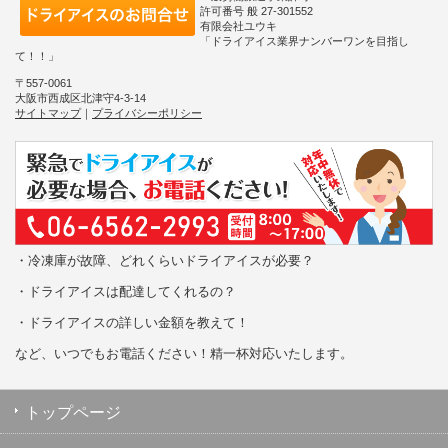
許可番号 般 27-301552
有限会社ユウキ
「ドライアイス業界ナンバーワンを目指し
て！！」
〒557-0061
大阪市西成区北津守4-3-14
サイトマップ
｜
プライバシーポリシー
・冷凍庫が故障、どれくらいドライアイスが必要？
・ドライアイスは配達してくれるの？
・ドライアイスの詳しい金額を教えて！
など、いつでもお電話ください！精一杯対応いたします。
トップページ