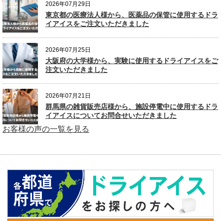
2026年07月29日
東京都の医療法人様から、医薬品の保管に使用するドラ
イアイスをご注文いただきました
2026年07月25日
大阪府の大学様から、実験に使用するドライアイスをご
注文いただきました
2026年07月21日
群馬県の雑貨販売店様から、施設停電中に使用するドラ
イアイスについてお問合せいただきました
お客様の声の一覧を見る