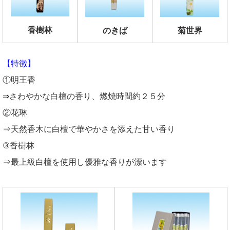
香樹林
のきば
菊世界
【特徴】
①明王香
⇒さわやかな白檀の香り、燃焼時間約２５分
②花琳
⇒天然香木に白檀で華やかさを添えた甘い香り
③香樹林
⇒最上級白檀を使用し優雅な香りが漂います