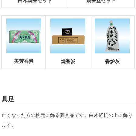
白木焼香セット
焼香盆セット
美芳香炭
焼香炭
香炉灰
具足
亡くなった方の枕元に飾る葬具品です。白木経机の上に飾り
ます。