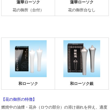
蓮華ローソク
蓮華ローソク
花の御所（台付）
花の御所台なし
和ローソク
和ローソク銀
【花の御所の特徴】
燃焼中の油煙・花弁（ロウの部分）の溶け崩れを抑え、適度