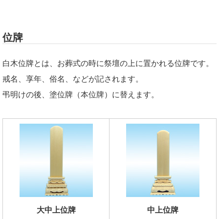
位牌
白木位牌とは、お葬式の時に祭壇の上に置かれる位牌です。
戒名、享年、俗名、などが記されます。
弔明けの後、塗位牌（本位牌）に替えます。
大中上位牌
中上位牌