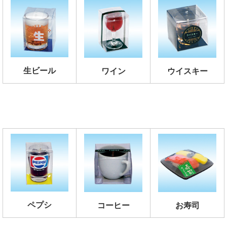
生ビール
ワイン
ウイスキー
ペプシ
コーヒー
お寿司