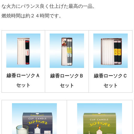
な火力にバランス良く仕上げた最高の一品。
燃焼時間は約２４時間です。
線香ローソクＡ
線香ローソクＢ
線香ローソクＣ
セット
セット
セット