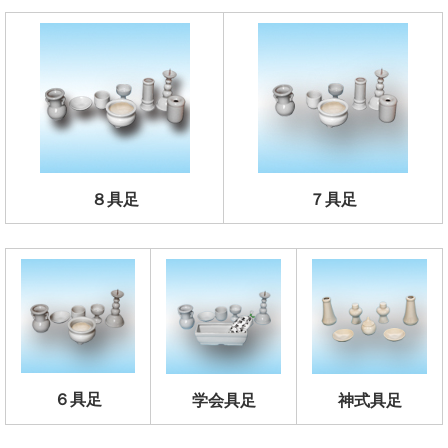
８具足
７具足
６具足
学会具足
神式具足