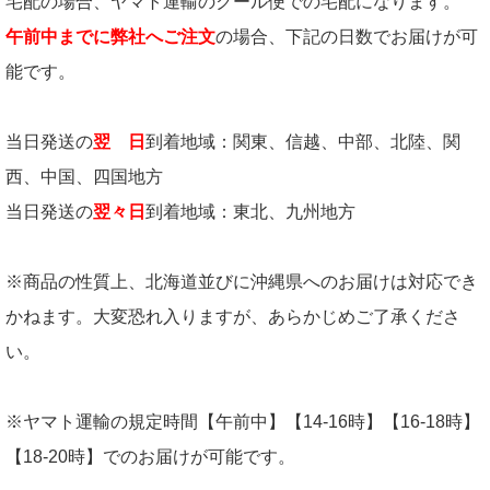
宅配の場合、ヤマト運輸のクール便での宅配になります。
午前中までに弊社へご注文
の場合、下記の日数でお届けが可
能です。
当日発送の
翌 日
到着地域：関東、信越、中部、北陸、関
西、中国、四国地方
当日発送の
翌々日
到着地域：東北、九州地方
※商品の性質上、北海道並びに沖縄県へのお届けは対応でき
かねます。大変恐れ入りますが、あらかじめご了承くださ
い。
※ヤマト運輸の規定時間【午前中】【14-16時】【16-18時】
【18-20時】でのお届けが可能です。