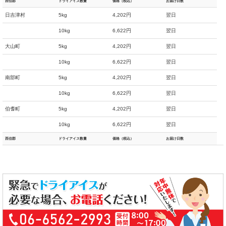
西伯郡
ドライアイス数量
価格（税込）
お届け日数
日吉津村
5kg
4,202円
翌日
10kg
6,622円
翌日
大山町
5kg
4,202円
翌日
10kg
6,622円
翌日
南部町
5kg
4,202円
翌日
10kg
6,622円
翌日
伯耆町
5kg
4,202円
翌日
10kg
6,622円
翌日
西伯郡
ドライアイス数量
価格（税込）
お届け日数