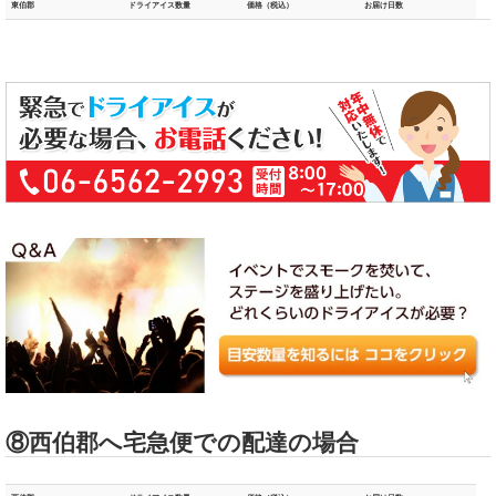
東伯郡
ドライアイス数量
価格（税込）
お届け日数
⑧西伯郡へ宅急便での配達の場合