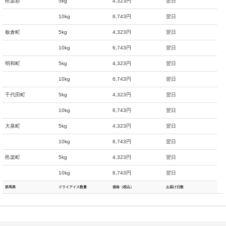
邑楽郡
5kg
4,323円
翌日
10kg
6,743円
翌日
板倉町
5kg
4,323円
翌日
10kg
6,743円
翌日
明和町
5kg
4,323円
翌日
10kg
6,743円
翌日
千代田町
5kg
4,323円
翌日
10kg
6,743円
翌日
大泉町
5kg
4,323円
翌日
10kg
6,743円
翌日
邑楽町
5kg
4,323円
翌日
10kg
6,743円
翌日
群馬県
ドライアイス数量
価格（税込）
お届け日数