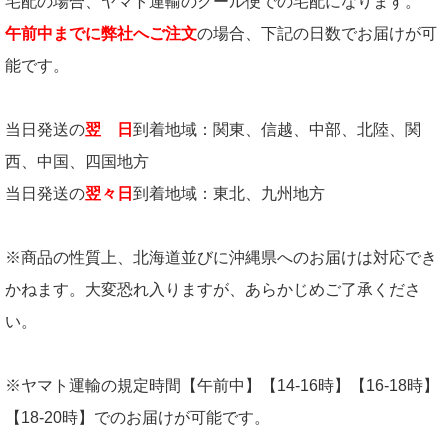
宅配の場合、ヤマト運輸のクール便での宅配になります。
午前中までに弊社へご注文
の場合、下記の日数でお届けが可
能です。
当日発送の
翌 日
到着地域：関東、信越、中部、北陸、関
西、中国、四国地方
当日発送の
翌々日
到着地域：東北、九州地方
※商品の性質上、北海道並びに沖縄県へのお届けは対応でき
かねます。大変恐れ入りますが、あらかじめご了承くださ
い。
※ヤマト運輸の規定時間【午前中】【14-16時】【16-18時】
【18-20時】でのお届けが可能です。