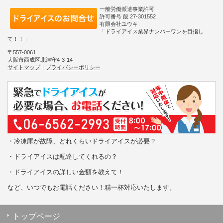
一般労働派遣事業許可
許可番号 般 27-301552
有限会社ユウキ
「ドライアイス業界ナンバーワンを目指し
て！！」
〒557-0061
大阪市西成区北津守4-3-14
サイトマップ
｜
プライバシーポリシー
・冷凍庫が故障、どれくらいドライアイスが必要？
・ドライアイスは配達してくれるの？
・ドライアイスの詳しい金額を教えて！
など、いつでもお電話ください！精一杯対応いたします。
トップページ