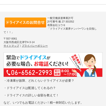
一般労働派遣事業許可
許可番号 般 27-301552
有限会社ユウキ
「ドライアイス業界ナンバーワンを目指し
て！！」
〒557-0061
大阪市西成区北津守4-3-14
サイトマップ
｜
プライバシーポリシー
・冷凍庫が故障、どれくらいドライアイスが必要？
・ドライアイスは配達してくれるの？
・ドライアイスの詳しい金額を教えて！
など、いつでもお電話ください！精一杯対応いたします。