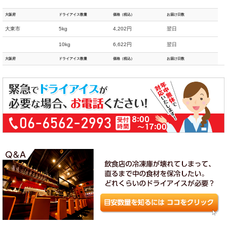
大阪府
ドライアイス数量
価格（税込）
お届け日数
大東市
5kg
4,202円
翌日
10kg
6,622円
翌日
大阪府
ドライアイス数量
価格（税込）
お届け日数