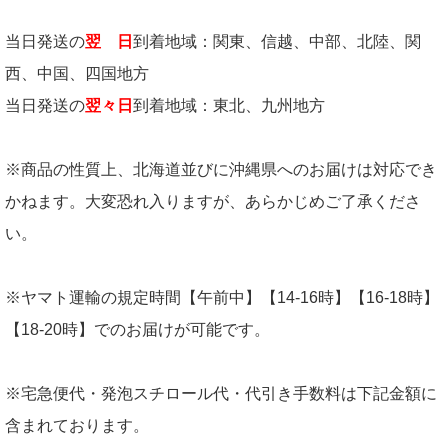
当日発送の
翌 日
到着地域：関東、信越、中部、北陸、関
西、中国、四国地方
当日発送の
翌々日
到着地域：東北、九州地方
※商品の性質上、北海道並びに沖縄県へのお届けは対応でき
かねます。大変恐れ入りますが、あらかじめご了承くださ
い。
※ヤマト運輸の規定時間【午前中】【14-16時】【16-18時】
【18-20時】でのお届けが可能です。
※宅急便代・発泡スチロール代・代引き手数料は下記金額に
含まれております。