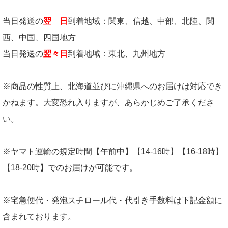
当日発送の
翌 日
到着地域：関東、信越、中部、北陸、関
西、中国、四国地方
当日発送の
翌々日
到着地域：東北、九州地方
※商品の性質上、北海道並びに沖縄県へのお届けは対応でき
かねます。大変恐れ入りますが、あらかじめご了承くださ
い。
※ヤマト運輸の規定時間【午前中】【14-16時】【16-18時】
【18-20時】でのお届けが可能です。
※宅急便代・発泡スチロール代・代引き手数料は下記金額に
含まれております。