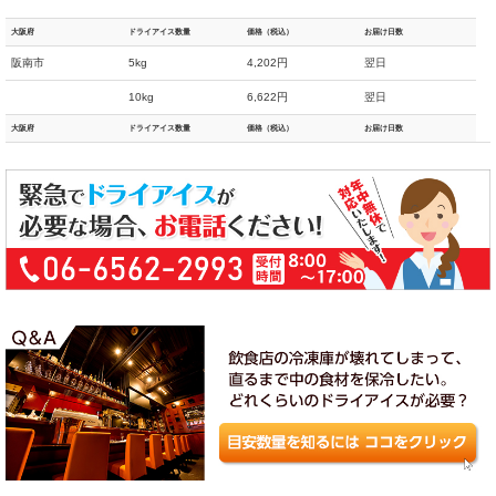
大阪府
ドライアイス数量
価格（税込）
お届け日数
阪南市
5kg
4,202円
翌日
10kg
6,622円
翌日
大阪府
ドライアイス数量
価格（税込）
お届け日数