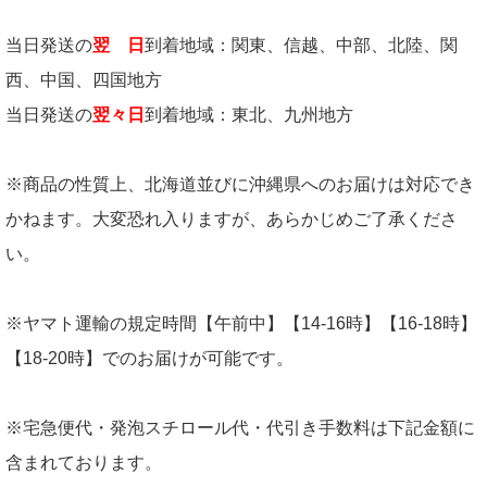
当日発送の
翌 日
到着地域：関東、信越、中部、北陸、関
西、中国、四国地方
当日発送の
翌々日
到着地域：東北、九州地方
※商品の性質上、北海道並びに沖縄県へのお届けは対応でき
かねます。大変恐れ入りますが、あらかじめご了承くださ
い。
※ヤマト運輸の規定時間【午前中】【14-16時】【16-18時】
【18-20時】でのお届けが可能です。
※宅急便代・発泡スチロール代・代引き手数料は下記金額に
含まれております。