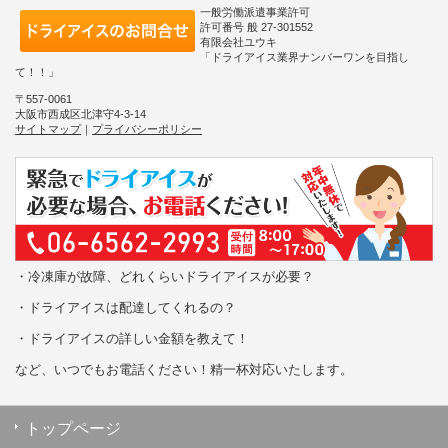
一般労働派遣事業許可
許可番号 般 27-301552
有限会社ユウキ
「ドライアイス業界ナンバーワンを目指し
て！！」
〒557-0061
大阪市西成区北津守4-3-14
サイトマップ
｜
プライバシーポリシー
・冷凍庫が故障、どれくらいドライアイスが必要？
・ドライアイスは配達してくれるの？
・ドライアイスの詳しい金額を教えて！
など、いつでもお電話ください！精一杯対応いたします。
トップページ