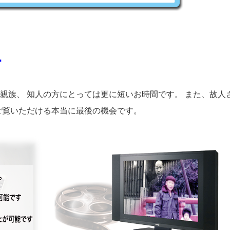
…
親族、 知人の方にとっては更に短いお時間です。 また、故人
ご覧いただける本当に最後の機会です。