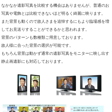
なかなか遺影写真を比較する機会はありませんが、普通のお
写真や電飾とは比較できないほど明るく綺麗に映ります。
また背景も動くので故人さまを追悼するにもより臨場感を増
してお見送りすることができるかと思われます。
背景のパターンも数種類ご用意しております。
故人様に合った背景の選択が可能です。
もちろん背景は動かず通常の遺影写真をモニターに映し出す
静止画遺影にも対応しております。