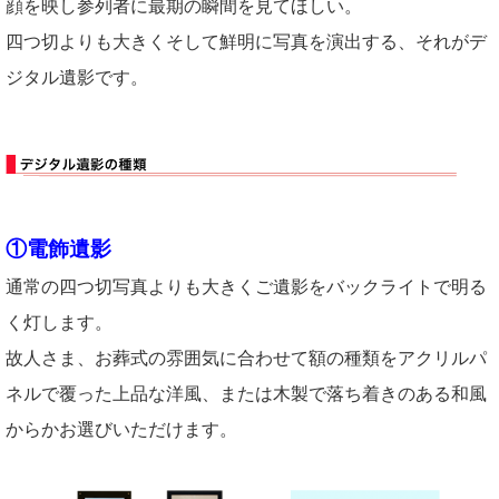
顔を映し参列者に最期の瞬間を見てほしい。
四つ切よりも大きくそして鮮明に写真を演出する、それがデ
ジタル遺影です。
①電飾遺影
通常の四つ切写真よりも大きくご遺影をバックライトで明る
く灯します。
故人さま、お葬式の雰囲気に合わせて額の種類をアクリルパ
ネルで覆った上品な洋風、または木製で落ち着きのある和風
からかお選びいただけます。