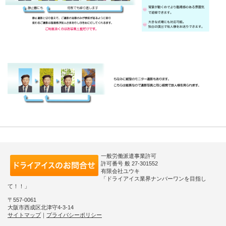
一般労働派遣事業許可
許可番号 般 27-301552
有限会社ユウキ
「ドライアイス業界ナンバーワンを目指し
て！！」
〒557-0061
大阪市西成区北津守4-3-14
サイトマップ
｜
プライバシーポリシー