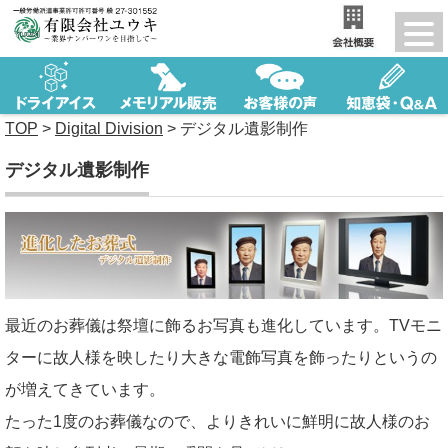
TOP
>
Digital Division
>
デジタル遺影制作
デジタル遺影制作
最近のお葬儀は祭壇に飾るお写真も進化しています。TVモニ
ターに故人様を映したり大きな電飾写真を飾ったりというの
が増えてきています。
たった1度のお葬儀なので、よりきれいに鮮明に故人様のお