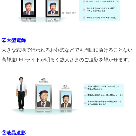
②大型電飾
大きな式場で行われるお葬式などでも周囲に負けることない
高輝度LEDライトが明るく故人さまのご遺影を輝かせます。
③液晶遺影