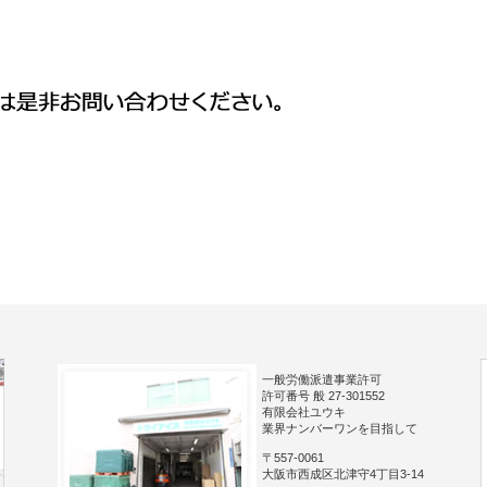
一般労働派遣事業許可
許可番号 般 27-301552
有限会社ユウキ
業界ナンバーワンを目指して
〒557-0061
大阪市西成区北津守4丁目3-14