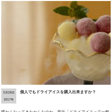
個人でもドライアイスを購入出来ますか？
5月29日
2017年
暖かくなってきたからなのか、最近「ドライアイスって一般