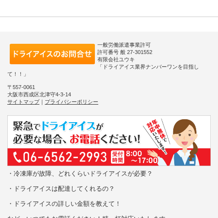
一般労働派遣事業許可
許可番号 般 27-301552
有限会社ユウキ
「ドライアイス業界ナンバーワンを目指し
て！！」
〒557-0061
大阪市西成区北津守4-3-14
サイトマップ
｜
プライバシーポリシー
・冷凍庫が故障、どれくらいドライアイスが必要？
・ドライアイスは配達してくれるの？
・ドライアイスの詳しい金額を教えて！