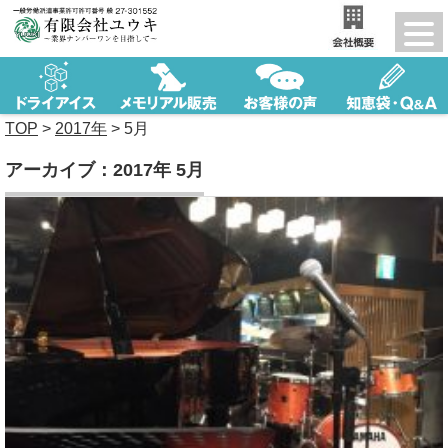
TOP
>
2017年
>
5月
アーカイブ：2017年 5月