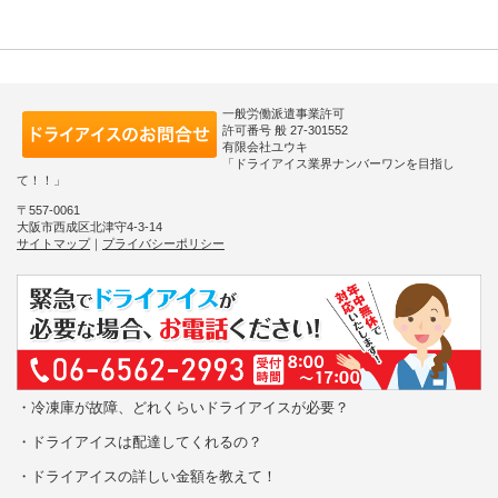
一般労働派遣事業許可
許可番号 般 27-301552
有限会社ユウキ
「ドライアイス業界ナンバーワンを目指し
て！！」
〒557-0061
大阪市西成区北津守4-3-14
サイトマップ
｜
プライバシーポリシー
・冷凍庫が故障、どれくらいドライアイスが必要？
・ドライアイスは配達してくれるの？
・ドライアイスの詳しい金額を教えて！