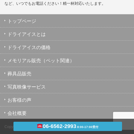
など、いつでもお電話ください！精一杯対応いたします。
トップページ
ドライアイスとは
ドライアイスの価格
メモリアル販売（ペット関連）
葬具品販売
写真映像サービス
お客様の声
会社概要
06-6562-2993
Copyright ©
ドライアイスのユウキ
8:00-17:00受付