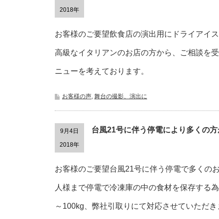
2018年
お客様のご要望飲食店の演出用にドライアイス
高級なイタリアンのお店の方から、ご相談を受
ニューを考えております。
お客様の声
,
舞台の撮影、演出に
台風21号に伴う停電により多くの
9月4日
2018年
お客様のご要望台風21号に伴う停電で多くの
人様まで停電で冷凍庫の中の食材を保存する為
～100kg、弊社引取りにて対応させていただ