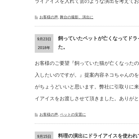
ライアイスを入れて雲のような演出を考えてお
お客様の声
,
舞台の撮影、演出に
飼っていたペットが亡くなってドラ
9月23日
た。
2018年
お客様のご要望『飼っていた猫が亡くなったの
入したいのですが。』提案内容ネコちゃんのを
がちょうどいいと思います。弊社に引取りに来
イアイスをお渡しさせて頂きました。ありがと
お客様の声
,
ペットの安置に
料理の演出にドライアイスを使われ
9月15日