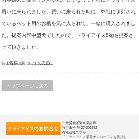
買いに来られました。買いに来られた時に、弊社に陳列され
ているペット用のお棺を気に入られて、一緒に購入されまし
た。提案内容中型犬でしたので、ドライアイス5kgを提案さ
せて頂きました。
お客様の声
,
ペットの安置に
トップページに戻る
一般労働派遣事業許可
許可番号 般 27-301552
有限会社ユウキ
「ドライアイス業界ナンバーワンを目指し