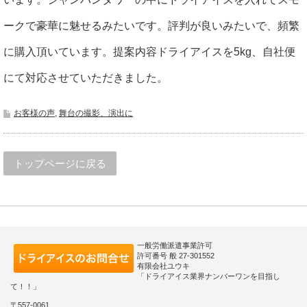
ークで豪華に魅せるみたいです。評判が良いみたいで、頻繁
に購入頂いています。提案内容ドライアイスを5kg、自社便
にて対応させていただきました。
お客様の声
,
舞台の撮影、演出に
トップページに戻る
一般労働派遣事業許可
許可番号 般 27-301552
有限会社ユウキ
「ドライアイス業界ナンバーワンを目指し
て！！」
〒557-0061