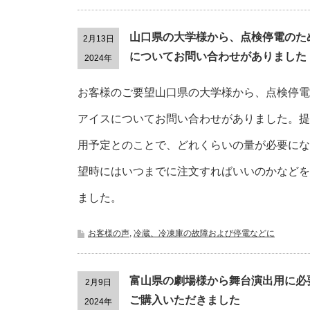
山口県の大学様から、点検停電のた
2月13日
についてお問い合わせがありました
2024年
お客様のご要望山口県の大学様から、点検停電
アイスについてお問い合わせがありました。提
用予定とのことで、どれくらいの量が必要にな
望時にはいつまでに注文すればいいのかなどを
ました。
お客様の声
,
冷蔵、冷凍庫の故障および停電などに
富山県の劇場様から舞台演出用に必要
2月9日
ご購入いただきました
2024年