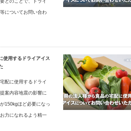
要とのことで、ドライ
等についてお問い合わ
に使用するドライアイス
た
宅配に使用するドライ
提案内容地震の影響に
150kgほど必要になっ
お力になれるよう精一