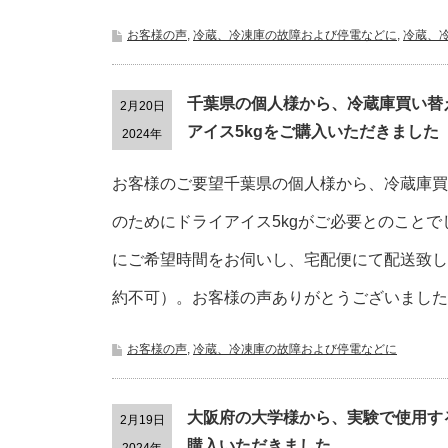
お客様の声
,
冷蔵、冷凍庫の故障および停電などに
,
冷蔵、
千葉県の個人様から、冷蔵庫買い替
2月20日
アイス5kgをご購入いただきました
2024年
お客様のご要望千葉県の個人様から、冷蔵庫買
のためにドライアイス5kgがご必要とのこと
にご希望時間をお伺いし、宅配便にて配送致し
約不可）。お客様の声ありがとうございました
お客様の声
,
冷蔵、冷凍庫の故障および停電などに
大阪府の大学様から、実験で使用する
2月19日
購入いただきました