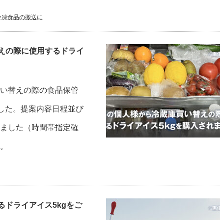
冷凍食品の搬送に
えの際に使用するドライ
い替えの際の食品保管
でした。提案内容日程並び
ました（時間帯指定確
。
ドライアイス5kgをご