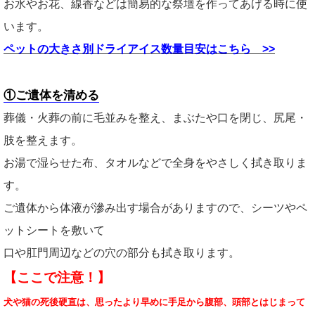
お水やお花、線香などは簡易的な祭壇を作ってあげる時に使
います。
ペットの大きさ別ドライアイス数量目安はこちら >>
①ご遺体を清める
葬儀・火葬の前に毛並みを整え、まぶたや口を閉じ、尻尾・
肢を整えます。
お湯で湿らせた布、タオルなどで全身をやさしく拭き取りま
す。
ご遺体から体液が滲み出す場合がありますので、シーツやペ
ットシートを敷いて
口や肛門周辺などの穴の部分も拭き取ります。
【ここで注意！】
犬や猫の死後硬直は、思ったより早めに手足から腹部、頭部とはじまって