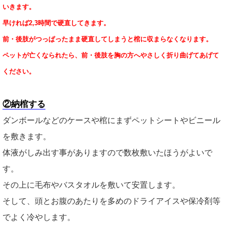
いきます。
早ければ2,3時間で硬直してきます。
前・後肢がつっぱったまま硬直してしまうと棺に収まらなくなります。
ペットが亡くなられたら、前・後肢を胸の方へやさしく折り曲げてあげて
ください。
②納棺する
ダンボールなどのケースや棺にまずペットシートやビニール
を敷きます。
体液がしみ出す事がありますので数枚敷いたほうがよいで
す。
その上に毛布やバスタオルを敷いて安置します。
そして、頭とお腹のあたりを多めのドライアイスや保冷剤等
でよく冷やします。