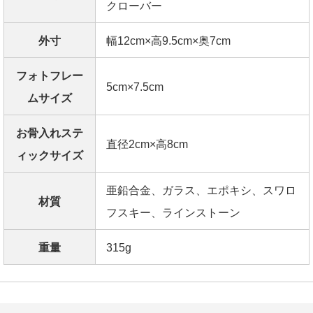
クローバー
外寸
幅12cm×高9.5cm×奥7cm
フォトフレー
5cm×7.5cm
ムサイズ
お骨入れステ
直径2cm×高8cm
ィックサイズ
亜鉛合金、ガラス、エポキシ、スワロ
材質
フスキー、ラインストーン
重量
315g