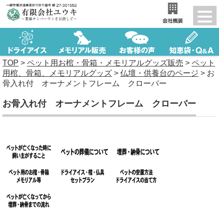
TOP
>
ペット用お棺・骨箱・メモリアルグッズ販売
>
ペット
用棺、骨箱、メモリアルグッズ
>
仏壇・供養台のページ
>
お
骨入れ付 オーナメントフレーム クローバー
お骨入れ付 オーナメントフレーム クローバー