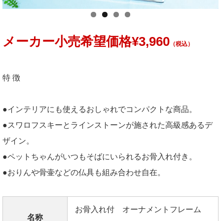
メーカー小売希望価格¥3,960
（税込）
特 徴
●インテリアにも使えるおしゃれでコンパクトな商品。
●スワロフスキーとラインストーンが施された高級感あるデ
ザイン。
●ペットちゃんがいつもそばにいられるお骨入れ付き。
●おりんや骨壷などの仏具も組み合わせ自在。
お骨入れ付 オーナメントフレーム
名称