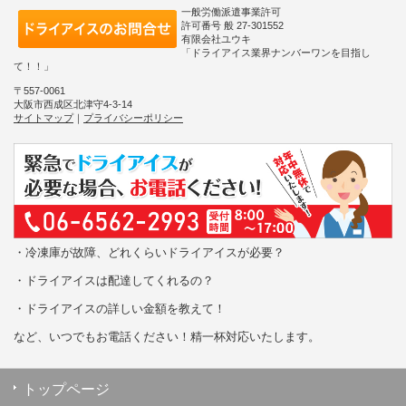
一般労働派遣事業許可
許可番号 般 27-301552
有限会社ユウキ
「ドライアイス業界ナンバーワンを目指し
て！！」
〒557-0061
大阪市西成区北津守4-3-14
サイトマップ
｜
プライバシーポリシー
・冷凍庫が故障、どれくらいドライアイスが必要？
・ドライアイスは配達してくれるの？
・ドライアイスの詳しい金額を教えて！
など、いつでもお電話ください！精一杯対応いたします。
トップページ