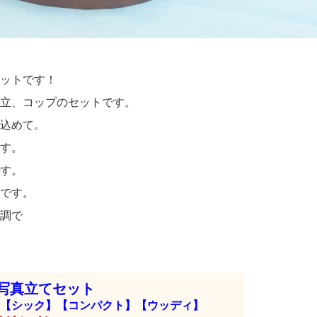
ットです！
立、コップのセットです。
込めて。
す。
す。
です。
調で
写真立てセット
【シック】【コンパクト】【ウッディ】