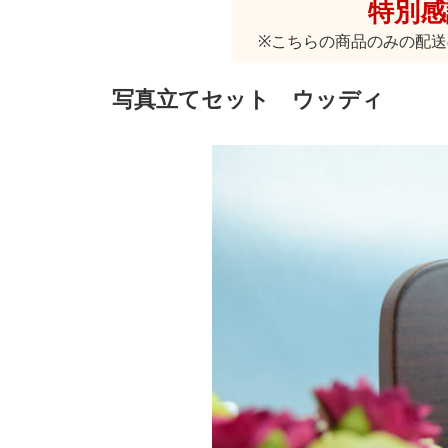
特別感謝
※こちらの商品のみの配
写真立てセット ウッディ