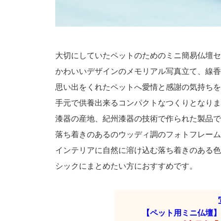
大切にしていたペットのためのミニ簡易仏壇セ
かわいいデザインのメモリアル写真立て、線香
思い出をくれたペットへ愛情と感謝の気持ちを
手元で供養出来るコンパクトなつくりとなりま
漆器の産地、紀州漆器の技術で作られた製品で
落ち着きのあるのウッディ調のフォトフレーム
インテリアに自然に溶け込む落ち着きのある色
シックにまとめたい方におすすめです。
【ペット用ミニ仏壇】