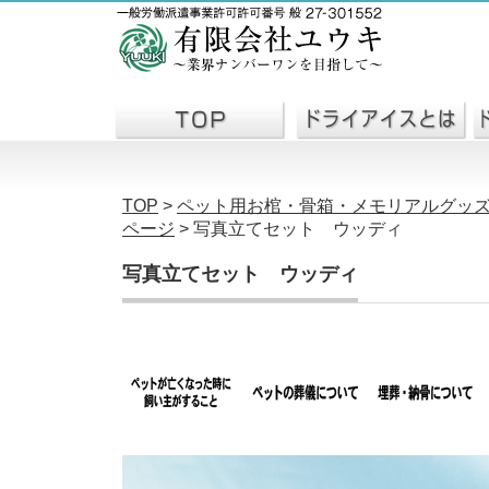
TOP
>
ペット用お棺・骨箱・メモリアルグッ
ページ
>
写真立てセット ウッディ
写真立てセット ウッディ