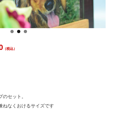
0
（税込）
プのセット。
兼ねなくおけるサイズです