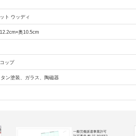
ット ウッディ
2.2cm×奥10.5cm
コップ
レタン塗装、ガラス、陶磁器
一般労働派遣事業許可