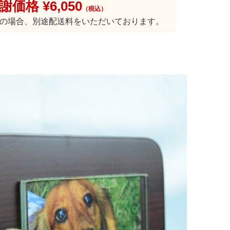
価格 ¥6,050
（税込）
送の場合、別途配送料をいただいております。