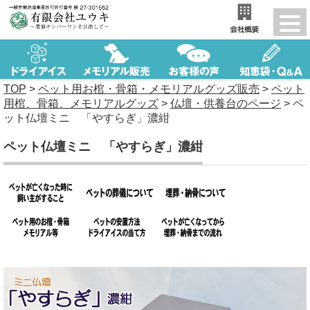
TOP
>
ペット用お棺・骨箱・メモリアルグッズ販売
>
ペット
用棺、骨箱、メモリアルグッズ
>
仏壇・供養台のページ
>
ペ
ット仏壇ミニ 「やすらぎ」濃紺
ペット仏壇ミニ 「やすらぎ」濃紺