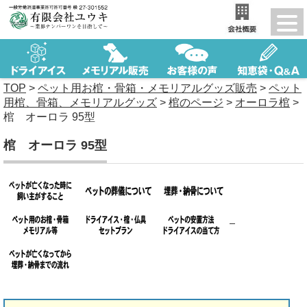
TOP
>
ペット用お棺・骨箱・メモリアルグッズ販売
>
ペット
用棺、骨箱、メモリアルグッズ
>
棺のページ
>
オーロラ棺
>
棺 オーロラ 95型
棺 オーロラ 95型