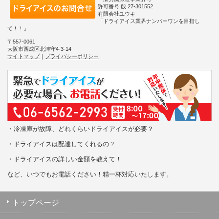
許可番号 般 27-301552
有限会社ユウキ
「ドライアイス業界ナンバーワンを目指し
て！！」
〒557-0061
大阪市西成区北津守4-3-14
サイトマップ
｜
プライバシーポリシー
・冷凍庫が故障、どれくらいドライアイスが必要？
・ドライアイスは配達してくれるの？
・ドライアイスの詳しい金額を教えて！
など、いつでもお電話ください！精一杯対応いたします。
トップページ