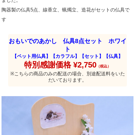
ました。
陶器製の仏具5点、線香立、蝋燭立、造花がセットの仏具で
す
おもいでのあかし 仏具8点セット ホワイ
ト
【ペット用仏具】【カラフル】【セット】【仏具】
特別感謝価格 ¥2,750
（税込）
※こちらの商品のみの配送の場合、別途配送料をいた
だいております。