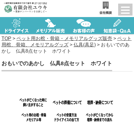
TOP
>
ペット用お棺・骨箱・メモリアルグッズ販売
>
ペット
用棺、骨箱、メモリアルグッズ
>
仏具(具足)
>
おもいでのあ
かし 仏具8点セット ホワイト
おもいでのあかし 仏具8点セット ホワイト