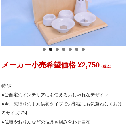
メーカー小売希望価格 ¥2,750
（税込）
特 徴
●ご自宅のインテリアにも使えるおしゃれなデザイン。
●今、流行りの手元供養タイプでお部屋にも気兼ねなくおけ
るサイズです
●仏壇やおりんなどの仏具も組み合わせ自在。