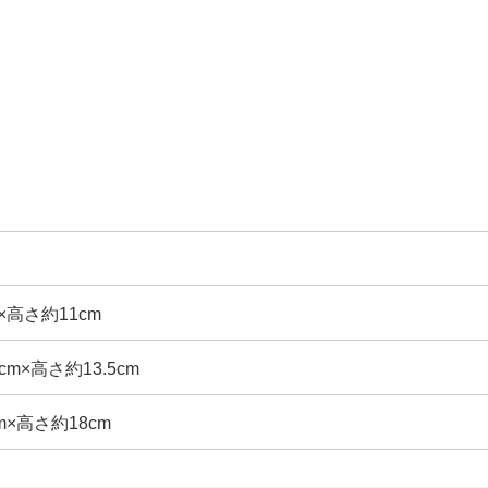
ズ
×高さ約11cm
cm×高さ約13.5cm
m×高さ約18cm