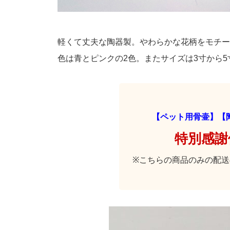
軽くて丈夫な陶器製。やわらかな花柄をモチー
色は青とピンクの2色。またサイズは3寸から
【ペット用骨壷】【
特別感謝価
※こちらの商品のみの配