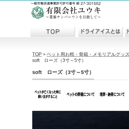
TOP
>
ペット用お棺・骨箱・メモリアルグッ
soft ローズ（3寸～5寸）
soft ローズ（3寸～5寸）