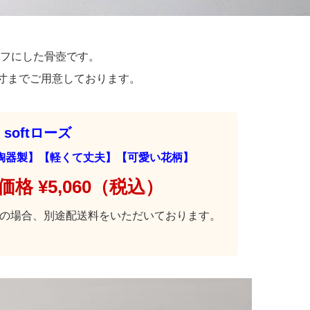
フにした骨壺です。
5寸までご用意しております。
softローズ
陶器製】【軽くて丈夫】【可愛い花柄】
格 ¥5,060（税込）
送の場合、別途配送料をいただいております。