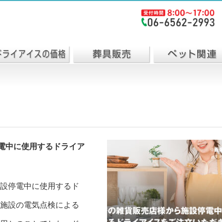
電中に使用するドライア
設停電中に使用するド
施設の電気点検による