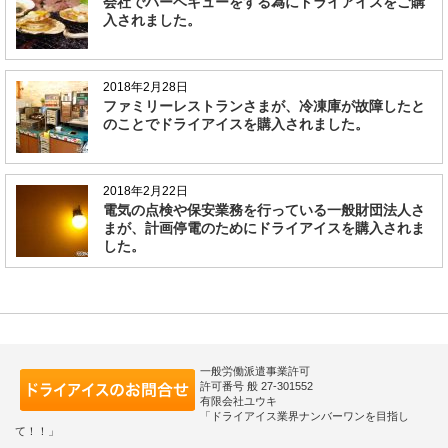
会社でバーベキューをする為にドライアイスをご購
入されました。
2018年2月28日
ファミリーレストランさまが、冷凍庫が故障したと
のことでドライアイスを購入されました。
2018年2月22日
電気の点検や保安業務を行っている一般財団法人さ
まが、計画停電のためにドライアイスを購入されま
した。
一般労働派遣事業許可
許可番号 般 27-301552
有限会社ユウキ
「ドライアイス業界ナンバーワンを目指し
て！！」