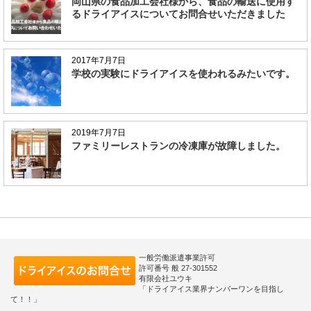
岡山県の食品加工会社様から、食品の輸送に使用す
るドライアイスについてお問合せいただきました
2017年7月7日
学校の実験にドライアイスを使われるみたいです。
2019年7月7日
ファミリーレストランの冷凍庫が故障しました。
一般労働派遣事業許可
許可番号 般 27-301552
有限会社ユウキ
「ドライアイス業界ナンバーワンを目指し
て！！」