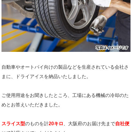
自動車やオートバイ向けの製品などを生産されている会社さ
まに、ドライアイスを納品いたしました。
ご使用用途をお聞きしたところ、工場にある機械の冷却のた
めとお答えいただきました。
スライス型
のものを計
20キロ
、大阪府のお届け先まで
自社便