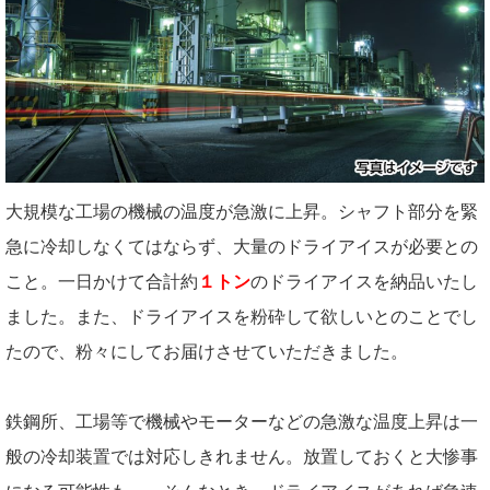
大規模な工場の機械の温度が急激に上昇。シャフト部分を緊
急に冷却しなくてはならず、大量のドライアイスが必要との
こと。一日かけて合計約
１トン
のドライアイスを納品いたし
ました。また、ドライアイスを粉砕して欲しいとのことでし
たので、粉々にしてお届けさせていただきました。
鉄鋼所、工場等で機械やモーターなどの急激な温度上昇は一
般の冷却装置では対応しきれません。放置しておくと大惨事