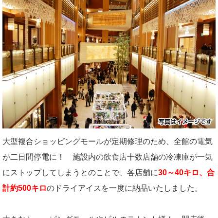
大型複合ショッピングモールが定期修理のため、全館の電気
が二日間停電に！ 施設内の飲食店十数店舗の冷凍庫が一気
にストップしてしまうとのことで、各店舗に
30～40キロ、合
計約500キロ
のドライアイスを一度に納品いたしました。