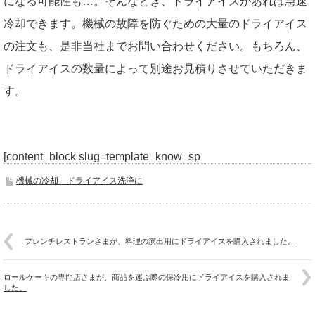
になる可能性も…。そんなとき、ドライアイスがあれば急速
冷却できます。機械の故障を防ぐための大量のドライアイス
の注文も、是非当社までお問い合わせください。もちろん、
ドライアイスの数量によって別途お見積りさせていただきま
す。
[content_block slug=template_know_sp
機械の冷却、ドライアイス洗浄に
フレンチレストランさまが、料理の演出用にドライアイスを購入されました。
ロールケーキの専門店さまが、商品を運ぶ際の保冷用にドライアイスを購入されま
した。