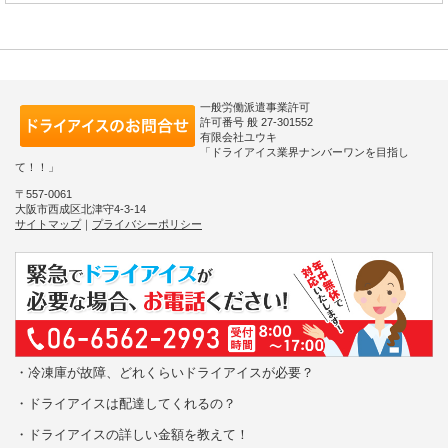
一般労働派遣事業許可
許可番号 般 27-301552
有限会社ユウキ
「ドライアイス業界ナンバーワンを目指し
て！！」
〒557-0061
大阪市西成区北津守4-3-14
サイトマップ
｜
プライバシーポリシー
・冷凍庫が故障、どれくらいドライアイスが必要？
・ドライアイスは配達してくれるの？
・ドライアイスの詳しい金額を教えて！