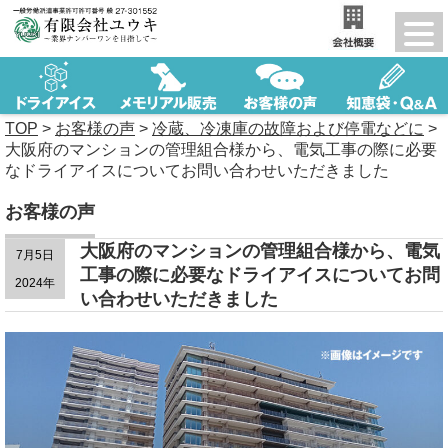
TOP
>
お客様の声
>
冷蔵、冷凍庫の故障および停電などに
>
大阪府のマンションの管理組合様から、電気工事の際に必要
なドライアイスについてお問い合わせいただきました
お客様の声
大阪府のマンションの管理組合様から、電気
7月5日
工事の際に必要なドライアイスについてお問
2024年
い合わせいただきました