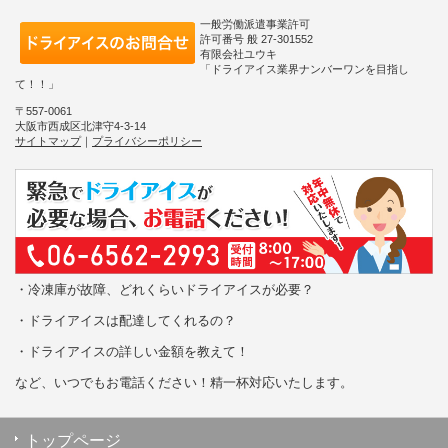
一般労働派遣事業許可
許可番号 般 27-301552
有限会社ユウキ
「ドライアイス業界ナンバーワンを目指し
て！！」
〒557-0061
大阪市西成区北津守4-3-14
サイトマップ
｜
プライバシーポリシー
・冷凍庫が故障、どれくらいドライアイスが必要？
・ドライアイスは配達してくれるの？
・ドライアイスの詳しい金額を教えて！
など、いつでもお電話ください！精一杯対応いたします。
トップページ