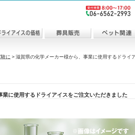
実験に
>
滋賀県の化学メーカー様から、事業に使用するドライ
事業に使用するドライアイスをご注文いただきました