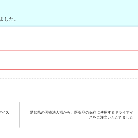
ました。
アイス
愛知県の医療法人様から、医薬品の保存に使用するドライアイ
スをご注文いただきました