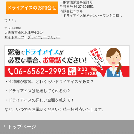
一般労働派遣事業許可
許可番号 般 27-301552
有限会社ユウキ
「ドライアイス業界ナンバーワンを目指し
て！！」
〒557-0061
大阪市西成区北津守4-3-14
サイトマップ
｜
プライバシーポリシー
・冷凍庫が故障、どれくらいドライアイスが必要？
・ドライアイスは配達してくれるの？
・ドライアイスの詳しい金額を教えて！
など、いつでもお電話ください！精一杯対応いたします。
トップページ