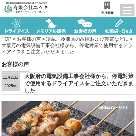
TOP
>
お客様の声
>
冷蔵、冷凍庫の故障および停電などに
>
大阪府の電気設備工事会社様から、停電対策で使用するドラ
イアイスをご注文いただきました
お客様の声
大阪府の電気設備工事会社様から、停電対策
11月21日
で使用するドライアイスをご注文いただきま
2025年
した