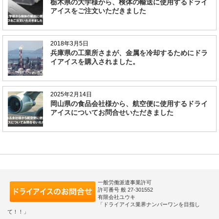
栃木県の大学様から、検体の輸送に使用するドライ
アイスをご注文いただきました
2018年3月5日
兵庫県の工業所さまが、金属を冷却するためにドラ
イアイスを購入されました。
2025年2月14日
岡山県の食品会社様から、航空便に使用するドライ
アイスについてお問合せいただきました
一般労働派遣事業許可
許可番号 般 27-301552
有限会社ユウキ
「ドライアイス業界ナンバーワンを目指し
て！！」