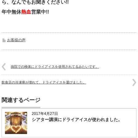
ら、なんでもお聞きください!!
年中無休
熱血
営業中!!
お客様の声
病院での検体にドライアイスを使用されてるみたいです。
飲食店の冷凍庫が壊れて、ドライアイスを運びました。
関連するページ
2017年4月27日
シアター講演にドライアイスが使われました。