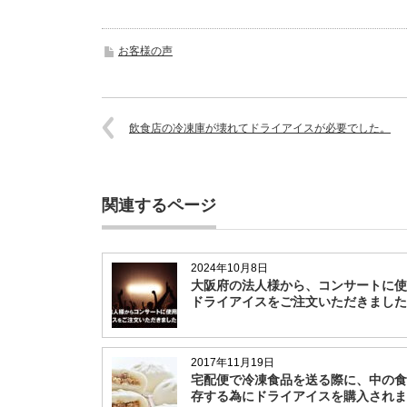
お客様の声
飲食店の冷凍庫が壊れてドライアイスが必要でした。
関連するページ
2024年10月8日
大阪府の法人様から、コンサートに使
ドライアイスをご注文いただきました
2017年11月19日
宅配便で冷凍食品を送る際に、中の食
存する為にドライアイスを購入されま