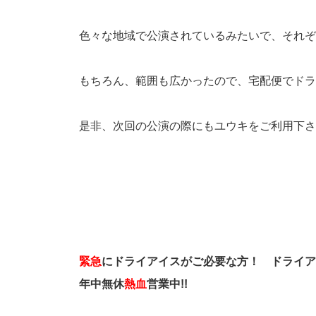
色々な地域で公演されているみたいで、それぞ
もちろん、範囲も広かったので、宅配便でドラ
是非、次回の公演の際にもユウキをご利用下さ
緊急
にドライアイスがご必要な方！
ドライア
年中無休
熱血
営業中!!