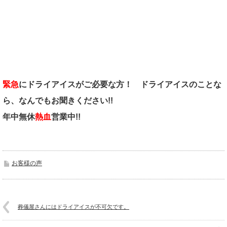
緊急
にドライアイスがご必要な方！
ドライアイスのことな
ら、なんでもお聞きください!!
年中無休
熱血
営業中!!
お客様の声
葬儀屋さんにはドライアイスが不可欠です。