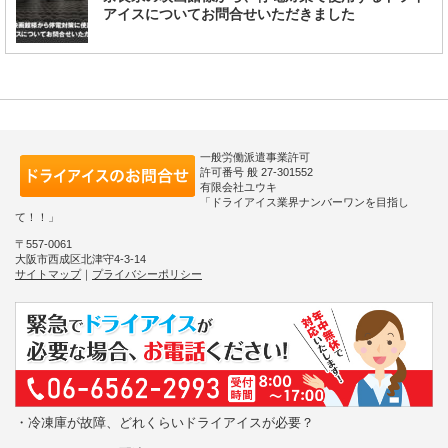
アイスについてお問合せいただきました
一般労働派遣事業許可
許可番号 般 27-301552
有限会社ユウキ
「ドライアイス業界ナンバーワンを目指し
て！！」
〒557-0061
大阪市西成区北津守4-3-14
サイトマップ
｜
プライバシーポリシー
・冷凍庫が故障、どれくらいドライアイスが必要？