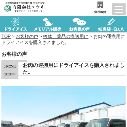
TOP
>
お客様の声
>
検体、薬品の搬送用に
>
お肉の運搬用に
ドライアイスを購入されました。
お客様の声
お肉の運搬用にドライアイスを購入されまし
6月25日
た。
2020年