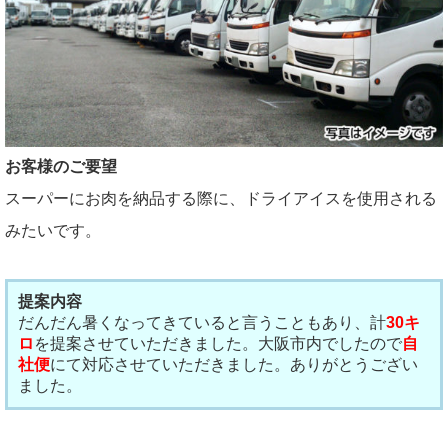
お客様のご要望
スーパーにお肉を納品する際に、ドライアイスを使用される
みたいです。
提案内容
だんだん暑くなってきていると言うこともあり、計
30キ
ロ
を提案させていただきました。大阪市内でしたので
自
社便
にて対応させていただきました。ありがとうござい
ました。