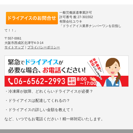
一般労働派遣事業許可
許可番号 般 27-301552
有限会社ユウキ
「ドライアイス業界ナンバーワンを目指し
て！！」
〒557-0061
大阪市西成区北津守4-3-14
サイトマップ
｜
プライバシーポリシー
・冷凍庫が故障、どれくらいドライアイスが必要？
・ドライアイスは配達してくれるの？
・ドライアイスの詳しい金額を教えて！
など、いつでもお電話ください！精一杯対応いたします。