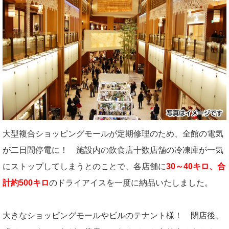
大型複合ショッピングモールが定期修理のため、全館の電気
が二日間停電に！ 施設内の飲食店十数店舗の冷凍庫が一気
にストップしてしまうとのことで、各店舗に
30～40キロ、合
計約500キロ
のドライアイスを一度に納品いたしました。
大きなショッピングモールやビルのテナント様！ 閉店後、