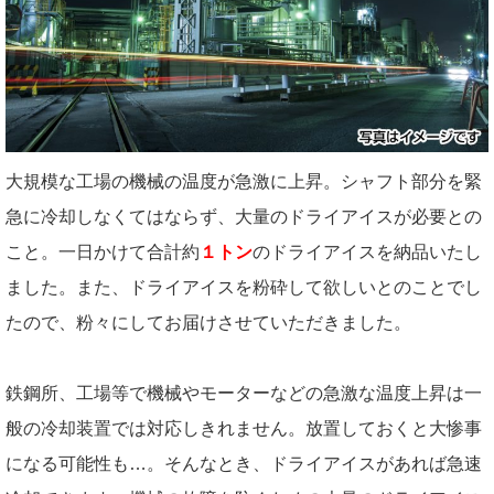
大規模な工場の機械の温度が急激に上昇。シャフト部分を緊
急に冷却しなくてはならず、大量のドライアイスが必要との
こと。一日かけて合計約
１トン
のドライアイスを納品いたし
ました。また、ドライアイスを粉砕して欲しいとのことでし
たので、粉々にしてお届けさせていただきました。
鉄鋼所、工場等で機械やモーターなどの急激な温度上昇は一
般の冷却装置では対応しきれません。放置しておくと大惨事
になる可能性も…。そんなとき、ドライアイスがあれば急速