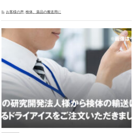
お客様の声
,
検体、薬品の搬送用に