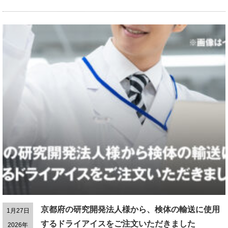
京都府の研究開発法人様から、検体の輸送に使用
1月27日
するドライアイスをご注文いただきました
2026年