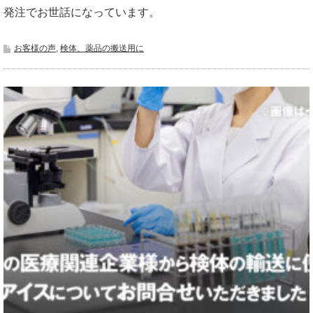
発注でお世話になっています。
お客様の声
,
検体、薬品の搬送用に