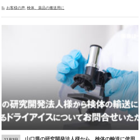
お客様の声
,
検体、薬品の搬送用に
山口県の研究開発法人様から、検体の輸送に使用
11月3日