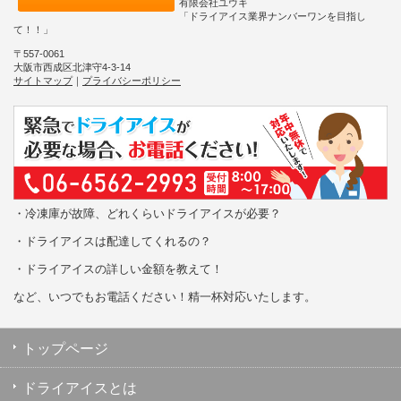
有限会社ユウキ
「ドライアイス業界ナンバーワンを目指し
て！！」
〒557-0061
大阪市西成区北津守4-3-14
サイトマップ
｜
プライバシーポリシー
・冷凍庫が故障、どれくらいドライアイスが必要？
・ドライアイスは配達してくれるの？
・ドライアイスの詳しい金額を教えて！
など、いつでもお電話ください！精一杯対応いたします。
トップページ
ドライアイスとは