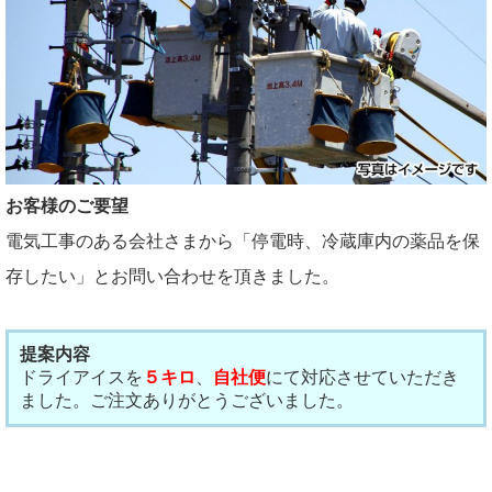
お客様のご要望
電気工事のある会社さまから「停電時、冷蔵庫内の薬品を保
存したい」とお問い合わせを頂きました。
提案内容
ドライアイスを
５キロ
、
自社便
にて対応させていただき
ました。ご注文ありがとうございました。