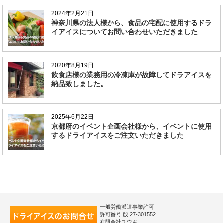
2024年2月21日
神奈川県の法人様から、食品の宅配に使用するドラ
イアイスについてお問い合わせいただきました
2020年8月19日
飲食店様の業務用の冷凍庫が故障してドラアイスを
納品致しました。
2025年6月22日
京都府のイベント企画会社様から、イベントに使用
するドライアイスをご注文いただきました
一般労働派遣事業許可
許可番号 般 27-301552
有限会社ユウキ