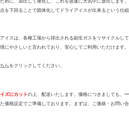
ために、加圧して液化し、これを急速に大気中に放出します。
点を下回ることで固体化してドライアイスが出来るという仕組
アイスは、各種工場から排出される副生ガスをリサイクルして
境にやさしいと言われており、安心してご利用いただけます。
ちら
をクリックしてください。
イズにカット
の上、配送いたします。価格につきましても、
一
た価格設定でご準備しております。まずは、ご連絡・お問い合