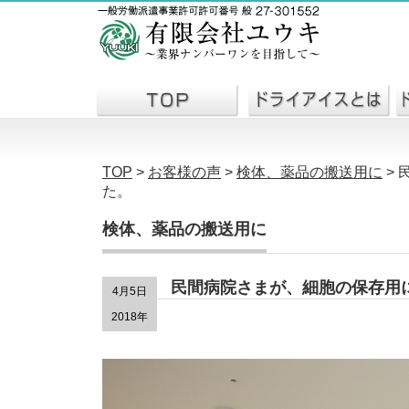
TOP
>
お客様の声
>
検体、薬品の搬送用に
>
た。
検体、薬品の搬送用に
民間病院さまが、細胞の保存用
4月5日
2018年