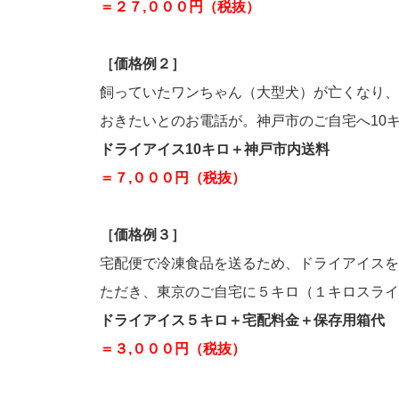
＝２７,０００円（税抜）
［価格例２］
飼っていたワンちゃん（大型犬）が亡くなり、
おきたいとのお電話が。神戸市のご自宅へ10
ドライアイス10キロ＋神戸市内送料
＝７,０００円（税抜）
［価格例３］
宅配便で冷凍食品を送るため、ドライアイスを
ただき、東京のご自宅に５キロ（１キロスライ
ドライアイス５キロ＋宅配料金＋保存用箱代
＝３,０００円（税抜）