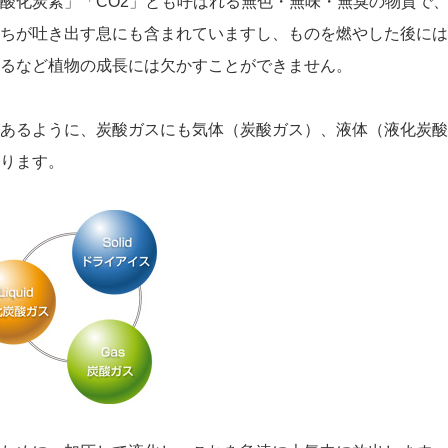
酸化炭素」「CO2」とも呼ばれる無色・無味・無臭の物質で
ちが吐き出す息にも含まれていますし、ものを燃やした後には
るなど植物の成長には欠かすことができません。
あるように、炭酸ガスにも気体（炭酸ガス）、液体（液化炭酸
ります。