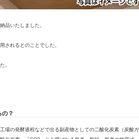
納品いたしました。
用されるとのことでした。
た。
るの？
工場の発酵過程などで出る副産物としての二酸化炭素（炭酸ガ