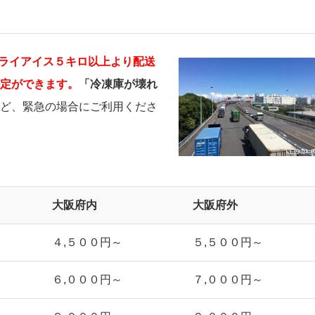
ライアイス５キロ以上より配送
定ができます。
「冷凍庫が壊れ
ど、緊急の場合にご利用くださ
大阪府内
大阪府外
４,５００円～
５,５００円～
６,０００円～
７,０００円～