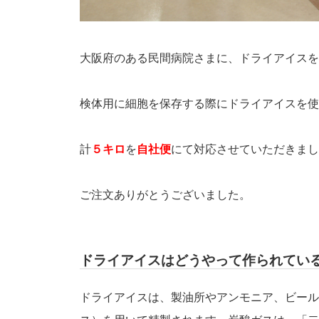
大阪府のある民間病院さまに、ドライアイスを
検体用に細胞を保存する際にドライアイスを使
計
５キロ
を
自社便
にて対応させていただきまし
ご注文ありがとうございました。
ドライアイスはどうやって作られてい
ドライアイスは、製油所やアンモニア、ビール