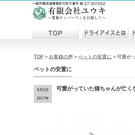
TOP
>
お客様の声
>
ペットの安置に
>
可愛が
ペットの安置に
可愛がっていた猫ちゃんが亡く
6月2日
2017年