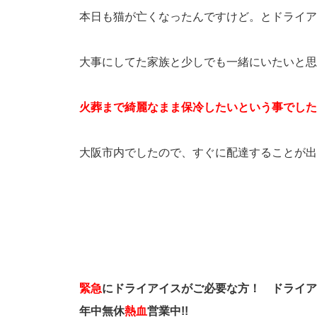
本日も猫が亡くなったんですけど。とドライア
大事にしてた家族と少しでも一緒にいたいと思
火葬まで綺麗なまま保冷したいという事でした
大阪市内でしたので、すぐに配達することが出
緊急
にドライアイスがご必要な方！
ドライア
年中無休
熱血
営業中!!