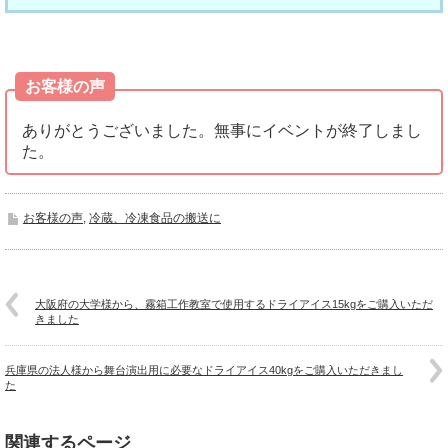
お客様の声
ありがとうございました。無事にイベントが終了しまし
た。
お客様の声
,
冷蔵、冷凍食品の搬送に
大阪府の大学様から、霧箱工作教室で使用するドライアイス15kgをご購入いただ
きました
兵庫県の法人様から舞台演出用に必要なドライアイス40kgをご購入いただきまし
た
関連するページ