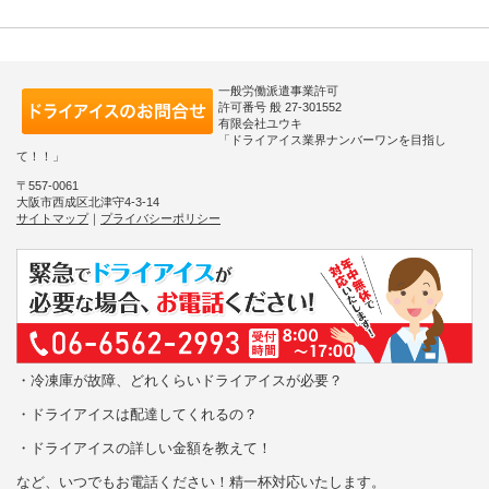
一般労働派遣事業許可
許可番号 般 27-301552
有限会社ユウキ
「ドライアイス業界ナンバーワンを目指し
て！！」
〒557-0061
大阪市西成区北津守4-3-14
サイトマップ
｜
プライバシーポリシー
・冷凍庫が故障、どれくらいドライアイスが必要？
・ドライアイスは配達してくれるの？
・ドライアイスの詳しい金額を教えて！
など、いつでもお電話ください！精一杯対応いたします。