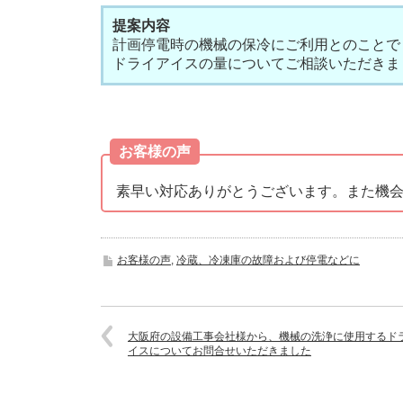
提案内容
計画停電時の機械の保冷にご利用とのことで
ドライアイスの量についてご相談いただきま
お客様の声
素早い対応ありがとうございます。また機
お客様の声
,
冷蔵、冷凍庫の故障および停電などに
大阪府の設備工事会社様から、機械の洗浄に使用するド
イスについてお問合せいただきました