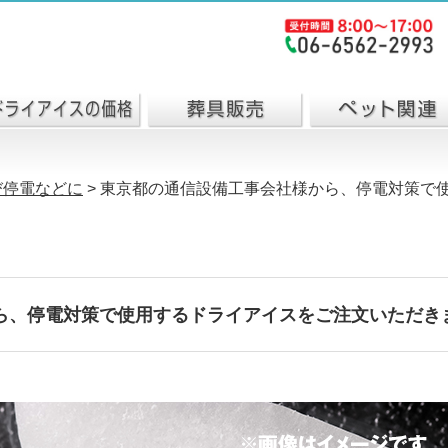
び停電などに
>
東京都の通信設備工事会社様から、停電対策で
ら、停電対策で使用するドライアイスをご注文いただき