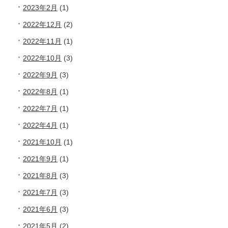
2023年2月
(1)
2022年12月
(2)
2022年11月
(1)
2022年10月
(3)
2022年9月
(3)
2022年8月
(1)
2022年7月
(1)
2022年4月
(1)
2021年10月
(1)
2021年9月
(1)
2021年8月
(3)
2021年7月
(3)
2021年6月
(3)
2021年5月
(2)