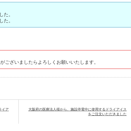
した。
した。
会がございましたらよろしくお願いいたします。
ライア
大阪府の医療法人様から、施設停電中に使用するドライアイス
をご注文いただきました