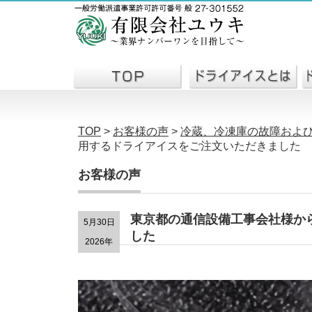
TOP
>
お客様の声
>
冷蔵、冷凍庫の故障およ
用するドライアイスをご注文いただきました
お客様の声
東京都の通信設備工事会社様か
5月30日
した
2026年