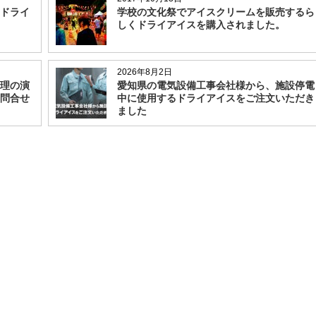
ドライ
学校の文化祭でアイスクリームを販売するら
しくドライアイスを購入されました。
2026年8月2日
理の演
愛知県の電気設備工事会社様から、施設停電
問合せ
中に使用するドライアイスをご注文いただき
ました