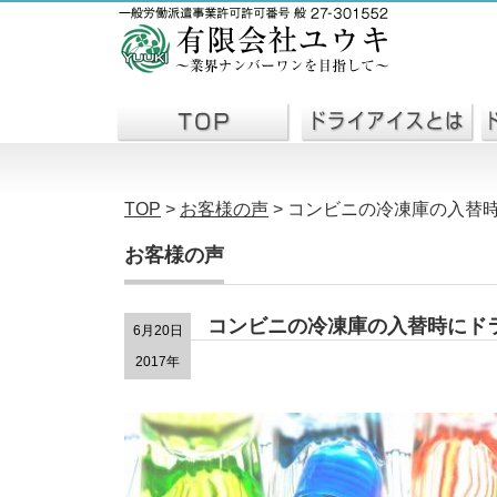
TOP
>
お客様の声
>
コンビニの冷凍庫の入替
お客様の声
コンビニの冷凍庫の入替時にド
6月20日
2017年