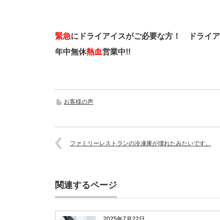
緊急
にドライアイスがご必要な方！
ドライア
年中無休
熱血
営業中!!
お客様の声
ファミリーレストランの冷凍庫が壊れたみたいです。
関連するページ
2025年7月22日