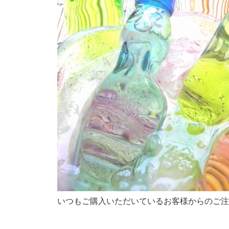
いつもご購入いただいているお客様からのご注