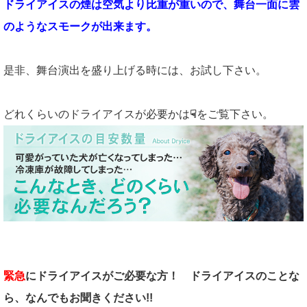
ドライアイスの煙は空気より比重が重いので、舞台一面に雲
のようなスモークが出来ます。
是非、舞台演出を盛り上げる時には、お試し下さい。
どれくらいのドライアイスが必要かは
☟
をご覧下さい。
緊急
にドライアイスがご必要な方！
ドライアイスのことな
ら、なんでもお聞きください!!