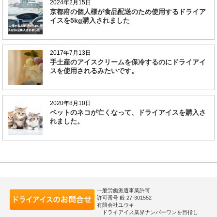
2024年2月15日
京都府の個人様が食品配送のため使用するドライア
イスを5kg購入されました
2017年7月13日
手土産のアイスクリームを保冷するのにドライアイ
スを使用されるみたいです。
2020年8月10日
ペットのネコが亡くなって、ドライアイスを購入さ
れました。
一般労働派遣事業許可
許可番号 般 27-301552
有限会社ユウキ
「ドライアイス業界ナンバーワンを目指し