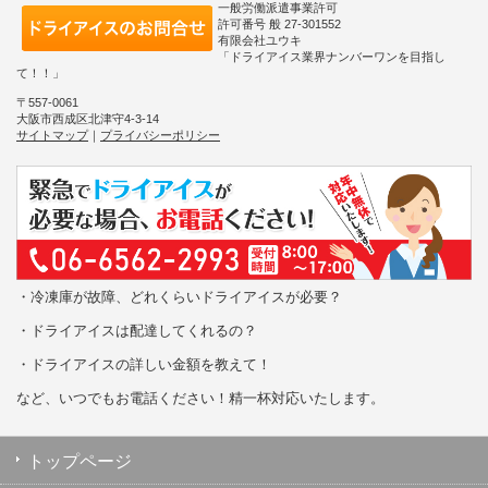
一般労働派遣事業許可
許可番号 般 27-301552
有限会社ユウキ
「ドライアイス業界ナンバーワンを目指し
て！！」
〒557-0061
大阪市西成区北津守4-3-14
サイトマップ
｜
プライバシーポリシー
・冷凍庫が故障、どれくらいドライアイスが必要？
・ドライアイスは配達してくれるの？
・ドライアイスの詳しい金額を教えて！
など、いつでもお電話ください！精一杯対応いたします。
トップページ