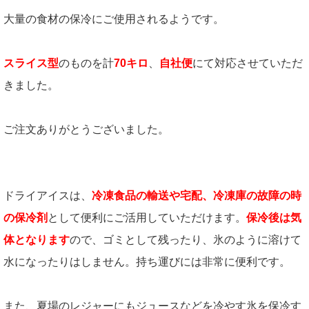
大量の食材の保冷にご使用されるようです。
スライス型
のものを計
70キロ
、
自社便
にて対応させていただ
きました。
ご注文ありがとうございました。
ドライアイスは、
冷凍食品の輸送や宅配、冷凍庫の故障の時
の保冷剤
として便利にご活用していただけます。
保冷後は気
体となります
ので、ゴミとして残ったり、氷のように溶けて
水になったりはしません。持ち運びには非常に便利です。
また、夏場のレジャーにもジュースなどを冷やす氷を保冷す